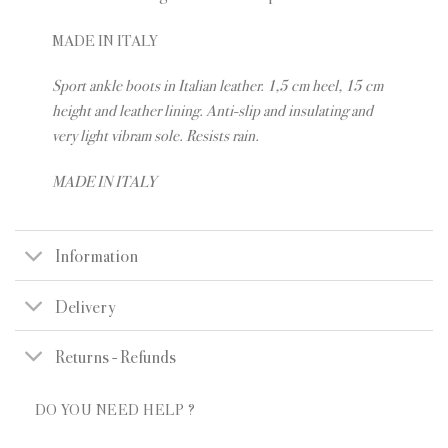
MADE IN ITALY
Sport ankle boots in Italian leather. 1,5 cm heel, 15 cm
height and leather lining. Anti-slip and insulating and
very light vibram sole. Resists rain.
MADE IN ITALY
Information
Delivery
Returns - Refunds
DO YOU NEED HELP ?