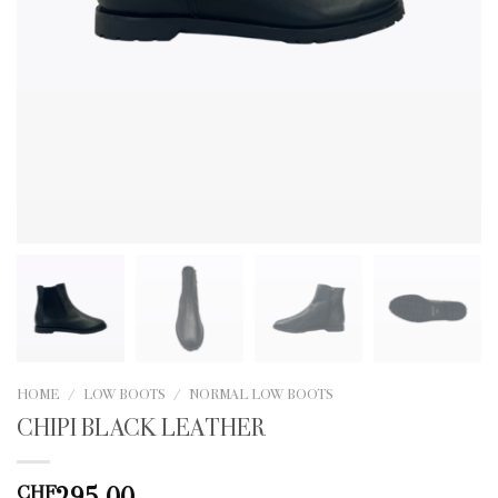
HOME
/
LOW BOOTS
/
NORMAL LOW BOOTS
CHIPI BLACK LEATHER
295.00
CHF