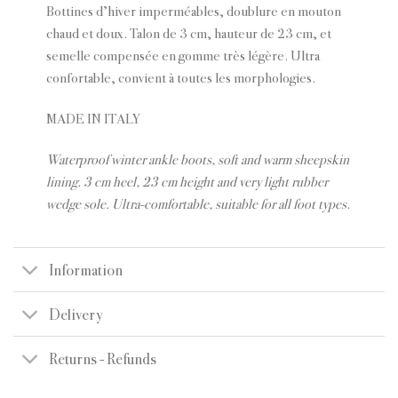
Bottines d’hiver imperméables, doublure en mouton
chaud et doux. Talon de 3 cm, hauteur de 23 cm, et
semelle compensée en gomme très légère. Ultra
confortable, convient à toutes les morphologies.
MADE IN ITALY
Waterproof winter ankle boots, soft and warm sheepskin
lining. 3 cm heel, 23 cm height and very light rubber
wedge sole. Ultra-comfortable, suitable for all foot types
.
Information
Delivery
Returns - Refunds