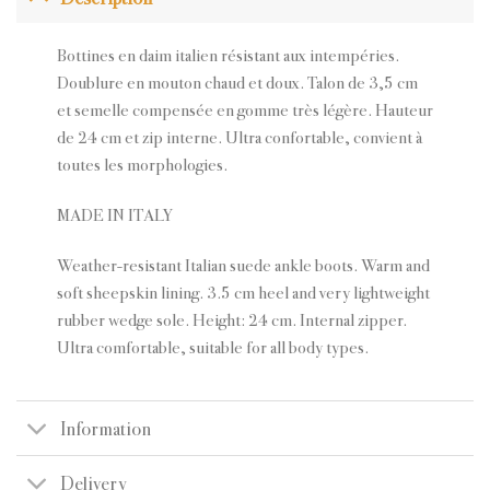
Bottines en daim italien résistant aux intempéries.
Doublure en mouton chaud et doux. Talon de 3,5 cm
et semelle compensée en gomme très légère. Hauteur
de 24 cm et zip interne. Ultra confortable, convient à
toutes les morphologies.
MADE IN ITALY
Weather-resistant Italian suede ankle boots. Warm and
soft sheepskin lining. 3.5 cm heel and very lightweight
rubber wedge sole. Height: 24 cm. Internal zipper.
Ultra comfortable, suitable for all body types.
Information
Delivery